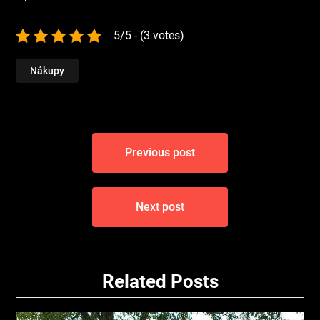
5/5 - (3 votes)
Nákupy
Navigace
Previous post
pro
příspěvek
Next post
Related Posts