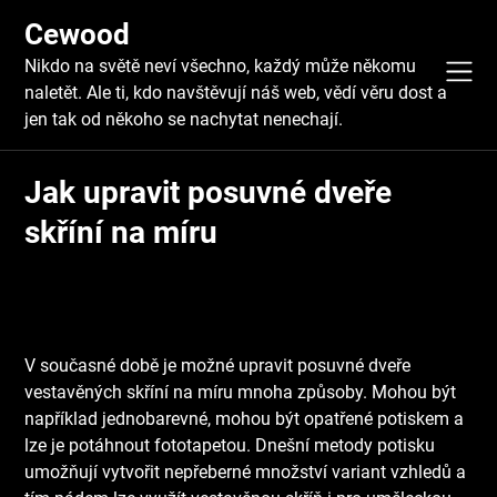
Skip
Cewood
to
content
Nikdo na světě neví všechno, každý může někomu
naletět. Ale ti, kdo navštěvují náš web, vědí věru dost a
jen tak od někoho se nachytat nenechají.
Jak upravit posuvné dveře
skříní na míru
V současné době je možné upravit posuvné dveře
vestavěných skříní na míru mnoha způsoby. Mohou být
například jednobarevné, mohou být opatřené potiskem a
lze je potáhnout fototapetou. Dnešní metody potisku
umožňují vytvořit nepřeberné množství variant vzhledů a