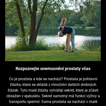
Rozpoznejte onemocnění prostaty včas
Co je prostata a kde se nachází? Prostata je pohlavní
žlázka, která se skládá z množství dalších drobných
žlázek. Tyto malé žlázky vytvářejí sekret, který je zčásti
obsažen v ejakulátu. Sekret samotný má funkcí výživy a
transportu spermií. Sama prostata se nachází v malé