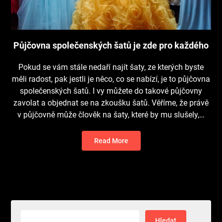
Půjčovna společenských šatů je zde pro každého
Pokud se vám stále nedaří najít šaty, ze kterých byste
měli radost, pak jestli je něco, co se nabízí, je to půjčovna
společenských šatů. I vy můžete do takové půjčovny
zavolat a objednat se na zkoušku šatů. Věříme, že právě
v půjčovně může člověk na šaty, které by mu slušely,…
Read More
Vyhledávání