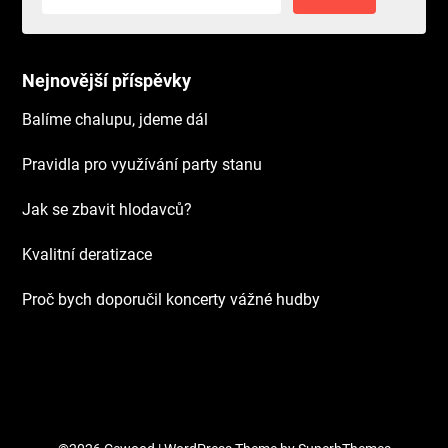
Nejnovější příspěvky
Balíme chalupu, jdeme dál
Pravidla pro využívání party stanu
Jak se zbavit hlodavců?
Kvalitní deratizace
Proč bych doporučil koncerty vážné hudby