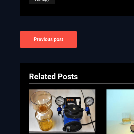
Navigace
Previous post
pro
příspěvek
Related Posts