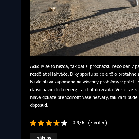
Ačkoliv se to nezdá, tak dát si procházku nebo běh v p
rozdělat si lahváče. Díky sportu se celé tělo protáhne
Navíc hlava zapomene na všechny problémy v práci i do
džusu navíc dodá energii a chuť do života. Věřte, že z
hlavě dokáže přehodnotit vaše nešvary, tak vám bude 
doposud.
3.9/5 - (7 votes)
Nákupy