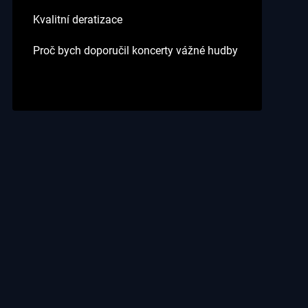
Kvalitní deratizace
Proč bych doporučil koncerty vážné hudby