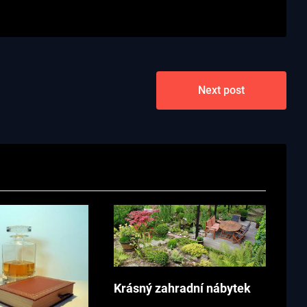
Next post
Krásný zahradní nábytek