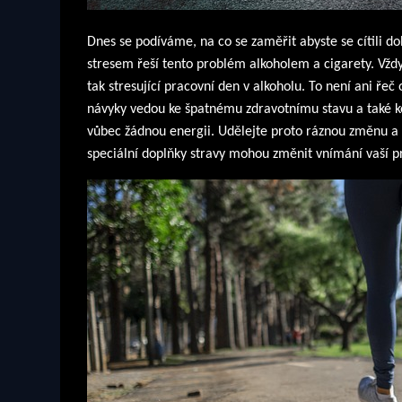
Dnes se podíváme, na co se zaměřit abyste se cítili do
stresem řeší tento problém alkoholem a cigarety. Vždy,
tak stresující pracovní den v alkoholu. To není ani řeč
návyky vedou ke špatnému zdravotnímu stavu a také 
vůbec žádnou energii. Udělejte proto ráznou změnu a
speciální doplňky stravy mohou změnit vnímání vaší pr