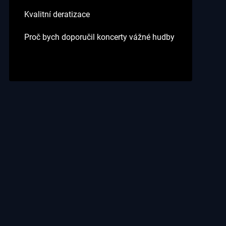
Kvalitní deratizace
Proč bych doporučil koncerty vážné hudby