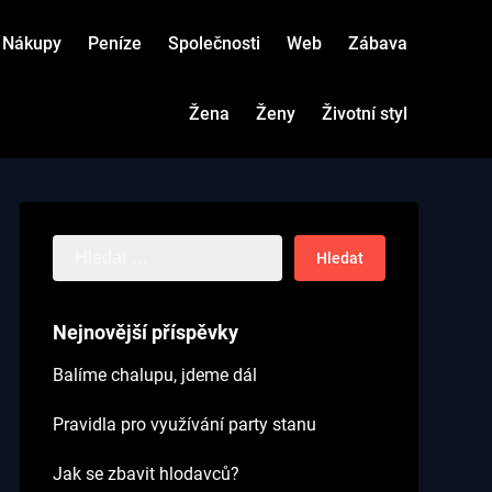
Nákupy
Peníze
Společnosti
Web
Zábava
Žena
Ženy
Životní styl
Vyhledávání
Nejnovější příspěvky
Balíme chalupu, jdeme dál
Pravidla pro využívání party stanu
Jak se zbavit hlodavců?