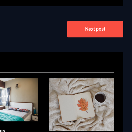
Next post
us