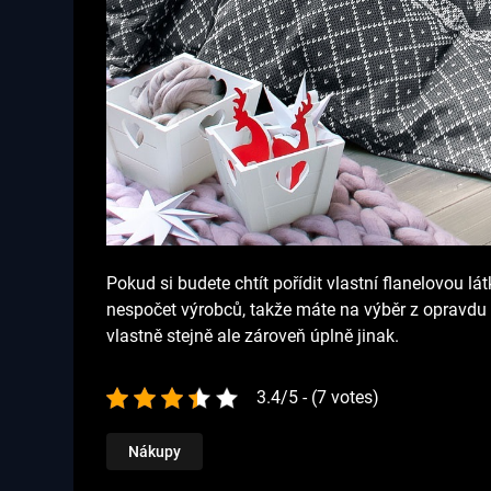
Pokud si budete chtít pořídit vlastní flanelovou l
nespočet výrobců, takže máte na výběr z opravdu v
vlastně stejně ale zároveň úplně jinak.
3.4/5 - (7 votes)
Nákupy