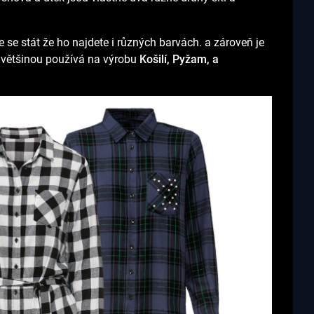
 se stát že ho najdete i různých barvách. a zároveň je
e většinou používá na výrobu
Košilí, Pyžam, a