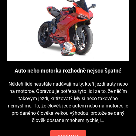
Auto nebo motorka rozhodně nejsou špatné
Někteří lidé neustále nadávají na ty, kteří jezdí auty nebo
na motorce. Opravdu je potřeba tyto lidi za to, že něčím
takovým jezdí, kritizovat? My si něco takového
nemyslíme. To, že člověk jede autem nebo na motorce je
pro daného člověka velkou výhodou, protože se daný
člověk dostane mnohem rychleji…