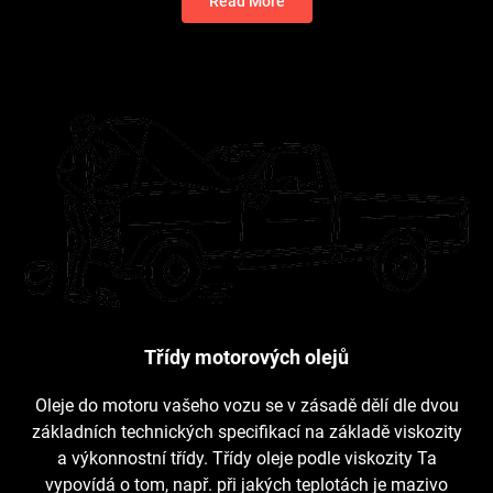
Read More
Třídy motorových olejů
Oleje do motoru vašeho vozu se v zásadě dělí dle dvou
základních technických specifikací na základě viskozity
a výkonnostní třídy. Třídy oleje podle viskozity Ta
vypovídá o tom, např. při jakých teplotách je mazivo