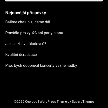
Nejnovější příspěvky
Balíme chalupu, jdeme dál
Pravidla pro využívání party stanu
Jak se zbavit hlodavců?
Kvalitní deratizace
Proč bych doporučil koncerty vážné hudby
©2026 Cewood
| WordPress Theme by
SuperbThemes