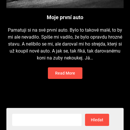
Moje první auto
Pamatuji si na své první auto. Bylo to takové malé, to by
mi ale nevadilo. Spíše mi vadilo, že bylo opravdu hrozné
stavu. A nelíbilo se mi, ale daroval mi ho strejda, který si
už koupil nové auto. A jak se, tak říká, tak darovanému
koni na zuby nekoukej. Já…
Read More
Vyhledávání