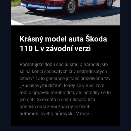
Krásný model auta Škoda
110 L v závodní verzi
Pamatujete dobu socialismu a narodili jste
se na konci šedesátých či v sedmdesátých
letech? Tato generace je také přezdívána tzv.
„Husákovými dětmi“, tehdy se v naší zemi
rodilo opravdu mnoho dětí, ale nerodily se tu
jen děti. Šedesátá a sedmdesátá léta
přinesla naší zemi značný rozkvět
automobilového průmyslu. V roce…