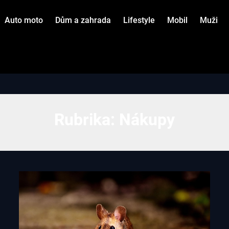
Auto moto
Dům a zahrada
Lifestyle
Mobil
Muži
Rubrika:
Nákupy