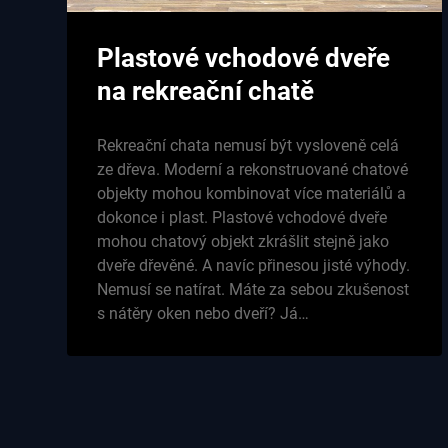
Plastové vchodové dveře
na rekreační chatě
Rekreační chata nemusí být vysloveně celá
ze dřeva. Moderní a rekonstruované chatové
objekty mohou kombinovat více materiálů a
dokonce i plast. Plastové vchodové dveře
mohou chatový objekt zkrášlit stejně jako
dveře dřevěné. A navíc přinesou jisté výhody.
Nemusí se natírat. Máte za sebou zkušenost
s nátěry oken nebo dveří? Já…