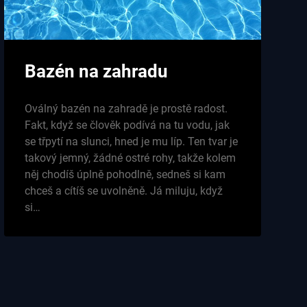
Bazén na zahradu
Oválný bazén na zahradě je prostě radost.
Fakt, když se člověk podívá na tu vodu, jak
se třpytí na slunci, hned je mu líp. Ten tvar je
takový jemný, žádné ostré rohy, takže kolem
něj chodíš úplně pohodlně, sedneš si kam
chceš a cítíš se uvolněně. Já miluju, když
si…