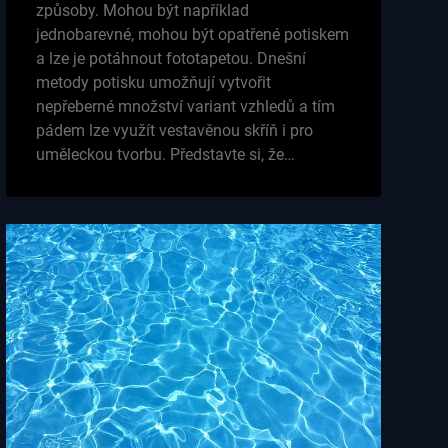
způsoby. Mohou být například
jednobarevné, mohou být opatřené potiskem
a lze je potáhnout fototapetou. Dnešní
metody potisku umožňují vytvořit
nepřeberné množství variant vzhledů a tím
pádem lze využít vestavěnou skříň i pro
uměleckou tvorbu. Představte si, že…