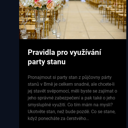
Pravidla pro využívání
party stanu
Pronajmout si party stan z půjčovny párty
stanů v Brně je celkem snadné, ale chcete-li
jej stavět svépomocí, měli byste se zajímat o
jeho správné zabezpečení a pak také o jeho
smysluplné využití. Co tím mám na mysli?
Ukotvěte stan, než bude pozdě. Co se stane,
když ponecháte za čerstvého…