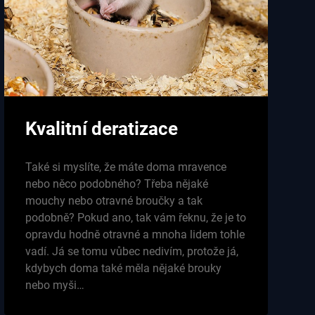
Kvalitní deratizace
Také si myslíte, že máte doma mravence
nebo něco podobného? Třeba nějaké
mouchy nebo otravné broučky a tak
podobně? Pokud ano, tak vám řeknu, že je to
opravdu hodně otravné a mnoha lidem tohle
vadí. Já se tomu vůbec nedivím, protože já,
kdybych doma také měla nějaké brouky
nebo myši…