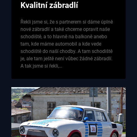
Kvalitní zábradlí
Řekli jsme si, že s partnerem si dáme úplně
nové zábradlí a také chceme opravit naše
schodiště, a to hlavně na balkoně anebo
tam, kde máme automobil a kde vede
schodiště do naší chodby. A tam schodiště
je, ale tam ještě není vůbec žádné zábradlí.
A tak jsme si řekli,…