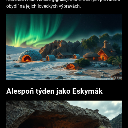
obydlí na jejich loveckých výpravách.
Alespoň týden jako Eskymák