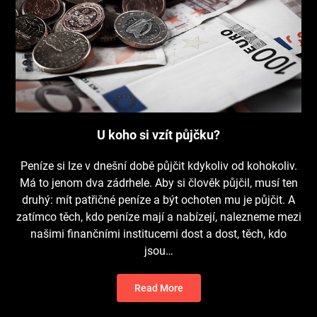
U koho si vzít půjčku?
Peníze si lze v dnešní době půjčit kdykoliv od kohokoliv.
Má to jenom dva zádrhele. Aby si člověk půjčil, musí ten
druhý: mít patřičné peníze a být ochoten mu je půjčit. A
zatímco těch, kdo peníze mají a nabízejí, nalezneme mezi
našimi finančními institucemi dost a dost, těch, kdo
jsou…
Read More