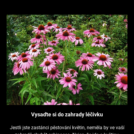
Vysaďte si do zahrady léčivku
Jestli jste zastánci pěstování květin, neměla by ve vaší