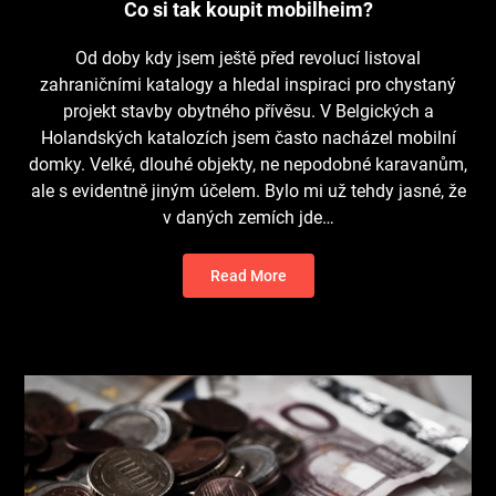
Co si tak koupit mobilheim?
Od doby kdy jsem ještě před revolucí listoval
zahraničními katalogy a hledal inspiraci pro chystaný
projekt stavby obytného přívěsu. V Belgických a
Holandských katalozích jsem často nacházel mobilní
domky. Velké, dlouhé objekty, ne nepodobné karavanům,
ale s evidentně jiným účelem. Bylo mi už tehdy jasné, že
v daných zemích jde…
Read More