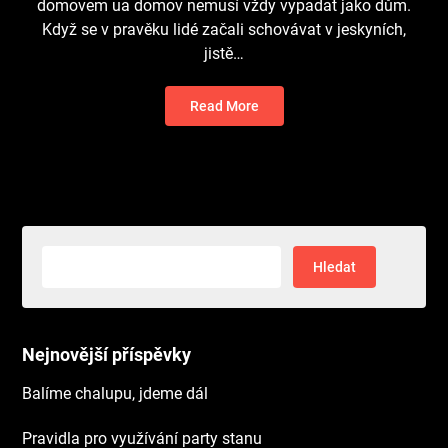
domovem ua domov nemusí vždy vypadat jako dům.
Když se v pravěku lidé začali schovávat v jeskyních,
jistě…
Read More
Vyhledávání
Nejnovější příspěvky
Balíme chalupu, jdeme dál
Pravidla pro využívání party stanu