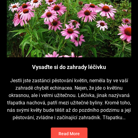
Vysaďte si do zahrady léčivku
Jestli jste zastánci pěstování květin, neměla by ve vaší
zahradě chybět echinacea. Nejen, že jde o květinu
okrasnou, ale i velmi užitečnou. Léčivka, jinak nazývaná
třapatka nachová, patří mezi užitečné byliny. Kromě toho,
nás svými květy bude těšit až do pozdního podzimu a její
pěstování, zvládne i začínající zahradník. Třapatku…
Read More