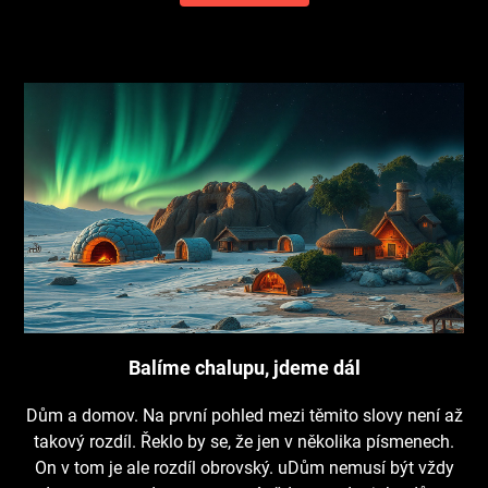
Balíme chalupu, jdeme dál
Dům a domov. Na první pohled mezi těmito slovy není až
takový rozdíl. Řeklo by se, že jen v několika písmenech.
On v tom je ale rozdíl obrovský. uDům nemusí být vždy