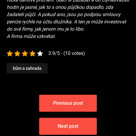
hodin je jasné, jak to s onou půjčkou dopadlo, zda
žadateli půjčí. A pokud ano, jsou po podpisu smlouvy
peníze rychle na účtu dlužníka. A ten je může investovat
do své firmy, jak jenom mu je to libo.
A firma může vzkvétat.
3.9/5 - (10 votes)
Dům a zahrada
Navigace
Previous post
pro
příspěvek
Next post