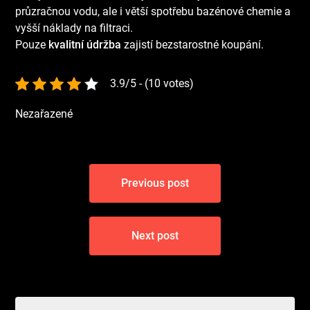
průzračnou vodu, ale i větší spotřebu bazénové chemie a
vyšší náklady na filtraci.
Pouze
kvalitní údržba
zajistí bezstarostné koupání.
3.9/5 - (10 votes)
Nezařazené
Navigace
Previous post
pro
příspěvek
Next post