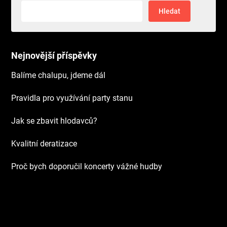
Vyhledávání
Nejnovější příspěvky
Balíme chalupu, jdeme dál
Pravidla pro využívání party stanu
Jak se zbavit hlodavců?
Kvalitní deratizace
Proč bych doporučil koncerty vážné hudby