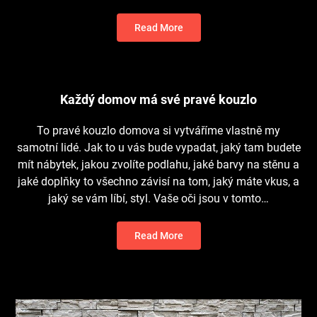
Read More
Každý domov má své pravé kouzlo
To pravé kouzlo domova si vytváříme vlastně my
samotní lidé. Jak to u vás bude vypadat, jaký tam budete
mít nábytek, jakou zvolíte podlahu, jaké barvy na stěnu a
jaké doplňky to všechno závisí na tom, jaký máte vkus, a
jaký se vám líbí, styl. Vaše oči jsou v tomto…
Read More