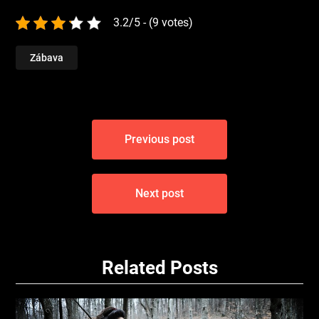
3.2/5 - (9 votes)
Zábava
Navigace
Previous post
pro
příspěvek
Next post
Related Posts