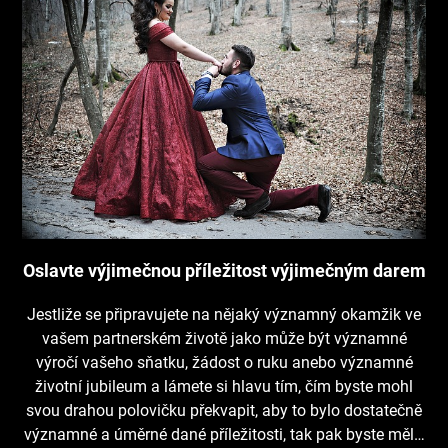
Oslavte výjimečnou příležitost výjimečným darem
Jestliže se připravujete na nějaký významný okamžik ve
vašem partnerském životě jako může být významné
výročí vašeho sňatku, žádost o ruku anebo významné
životní jubileum a lámete si hlavu tím, čím byste mohl
svou drahou polovičku překvapit, aby to bylo dostatečně
významné a úměrné dané příležitosti, tak pak byste měl…