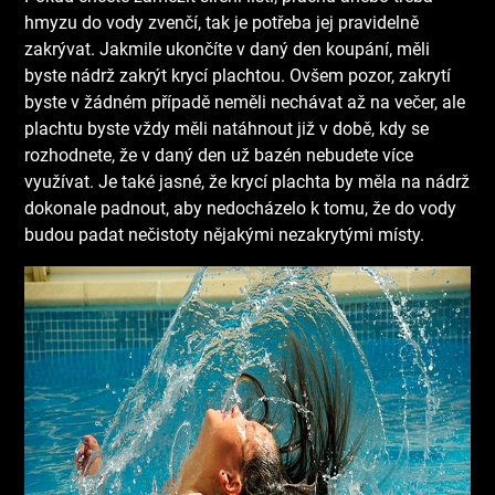
hmyzu do vody zvenčí, tak je potřeba jej pravidelně
zakrývat. Jakmile ukončíte v daný den koupání, měli
byste nádrž zakrýt krycí plachtou. Ovšem pozor, zakrytí
byste v žádném případě neměli nechávat až na večer, ale
plachtu byste vždy měli natáhnout již v době, kdy se
rozhodnete, že v daný den už bazén nebudete více
využívat. Je také jasné, že krycí plachta by měla na nádrž
dokonale padnout, aby nedocházelo k tomu, že do vody
budou padat nečistoty nějakými nezakrytými místy.