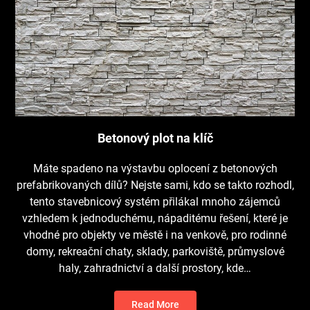
Betonový plot na klíč
Máte spadeno na výstavbu oplocení z betonových
prefabrikovaných dílů? Nejste sami, kdo se takto rozhodl,
tento stavebnicový systém přilákal mnoho zájemců
vzhledem k jednoduchému, nápaditému řešení, které je
vhodné pro objekty ve městě i na venkově, pro rodinné
domy, rekreační chaty, sklady, parkoviště, průmyslové
haly, zahradnictví a další prostory, kde…
Read More