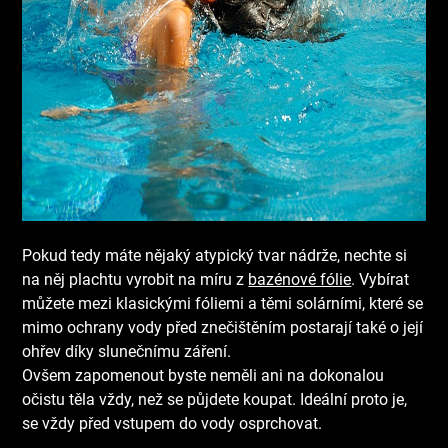
Pokud tedy máte nějaký atypický tvar nádrže, nechte si
na něj plachtu vyrobit na míru z
bazénové fólie
. Vybírat
můžete mezi klasickými fóliemi a těmi solárními, které se
mimo ochrany vody před znečištěním postarají také o její
ohřev díky slunečnímu záření.
Ovšem zapomenout byste neměli ani na dokonalou
očistu těla vždy, než se půjdete koupat. Ideální proto je,
se vždy před vstupem do vody osprchovat.