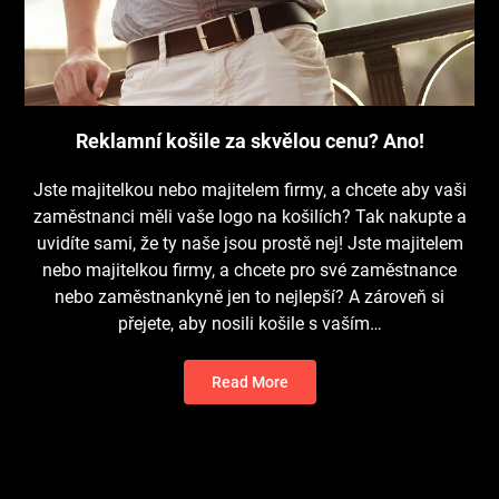
Reklamní košile za skvělou cenu? Ano!
Jste majitelkou nebo majitelem firmy, a chcete aby vaši
zaměstnanci měli vaše logo na košilích? Tak nakupte a
uvidíte sami, že ty naše jsou prostě nej! Jste majitelem
nebo majitelkou firmy, a chcete pro své zaměstnance
nebo zaměstnankyně jen to nejlepší? A zároveň si
přejete, aby nosili košile s vaším…
Read More