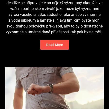
Jestliže se připravujete na nějaký významný okamžik ve
vašem partnerském životě jako může být významné
výročí vašeho sňatku, žádost o ruku anebo významné
životní jubileum a lámete si hlavu tím, čím byste mohl
svou drahou polovičku překvapit, aby to bylo dostatečně
významné a úměrné dané příležitosti, tak pak byste měl…
Read More