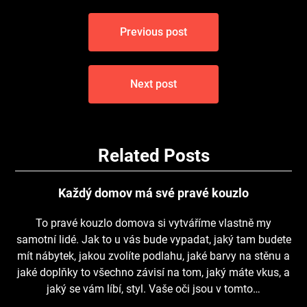
Navigace
Previous post
pro
příspěvek
Next post
Related Posts
Každý domov má své pravé kouzlo
To pravé kouzlo domova si vytváříme vlastně my
samotní lidé. Jak to u vás bude vypadat, jaký tam budete
mít nábytek, jakou zvolíte podlahu, jaké barvy na stěnu a
jaké doplňky to všechno závisí na tom, jaký máte vkus, a
jaký se vám líbí, styl. Vaše oči jsou v tomto…