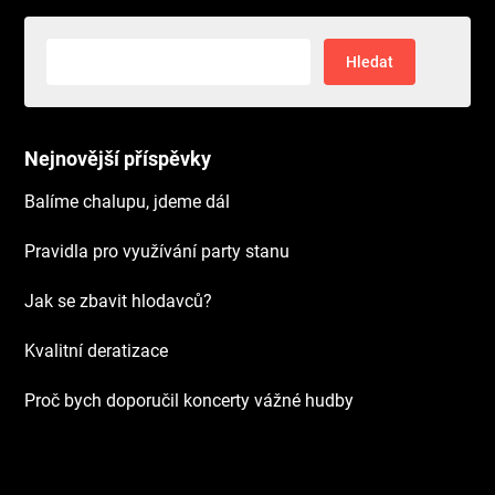
Vyhledávání
Nejnovější příspěvky
Balíme chalupu, jdeme dál
Pravidla pro využívání party stanu
Jak se zbavit hlodavců?
Kvalitní deratizace
Proč bych doporučil koncerty vážné hudby