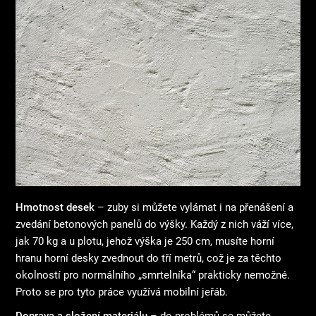
Hmotnost desek
– zuby si můžete vylámat i na přenášení a
zvedání betonových panelů do výšky. Každý z nich váží více,
jak 70 kg a u plotu, jehož výška je 250 cm, musíte horní
hranu horní desky zvednout do tří metrů, což je za těchto
okolností pro normálního „smrtelníka“ prakticky nemožné.
Proto se pro tyto práce využívá mobilní jeřáb.