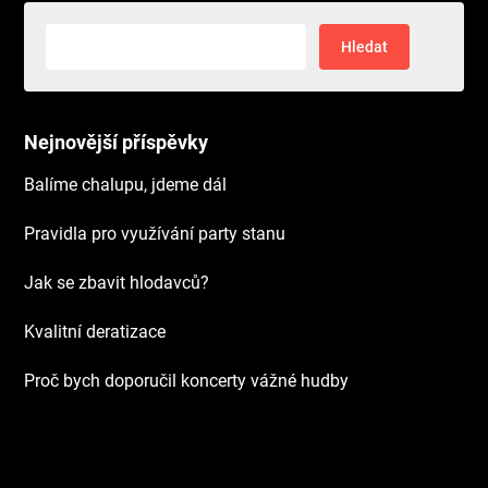
Vyhledávání
Nejnovější příspěvky
Balíme chalupu, jdeme dál
Pravidla pro využívání party stanu
Jak se zbavit hlodavců?
Kvalitní deratizace
Proč bych doporučil koncerty vážné hudby