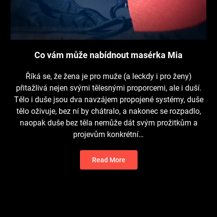
Co vám může nabídnout masérka Mia
Říká se, že žena je pro muže (a leckdy i pro ženy)
přitažlivá nejen svými tělesnými proporcemi, ale i duší.
Tělo i duše jsou dva navzájem propojené systémy, duše
tělo oživuje, bez ní by chátralo, a nakonec se rozpadlo,
naopak duše bez těla nemůže dát svým prožitkům a
projevům konkrétní…
Read More