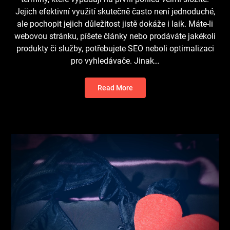
Jejich efektivní využití skutečně často není jednoduché,
ale pochopit jejich důležitost jistě dokáže i laik. Máte-li
webovou stránku, píšete články nebo prodáváte jakékoli
produkty či služby, potřebujete SEO neboli optimalizaci
pro vyhledávače. Jinak…
Read More