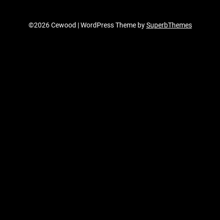
©2026 Cewood
| WordPress Theme by
SuperbThemes