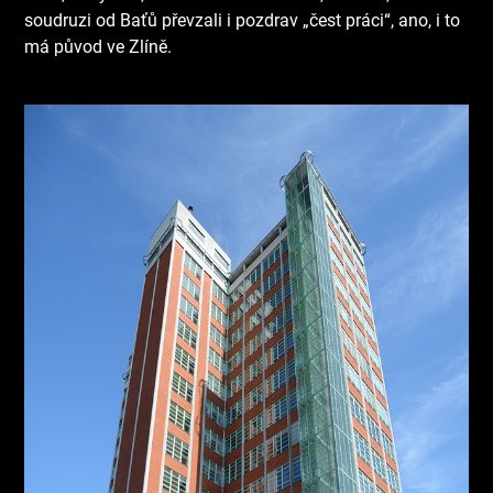
soudruzi od Baťů převzali i pozdrav „čest práci“, ano, i to
má původ ve Zlíně.