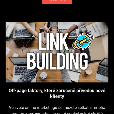
Off-page faktory, které zaručeně přivedou nové
klienty
Ve světě online marketingu se můžete setkat s mnoha
termíny, které vypadají na první pohled velmi složitě.