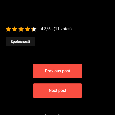
4.3/5 - (11 votes)
Společnosti
Navigace
Previous post
pro
příspěvek
Next post