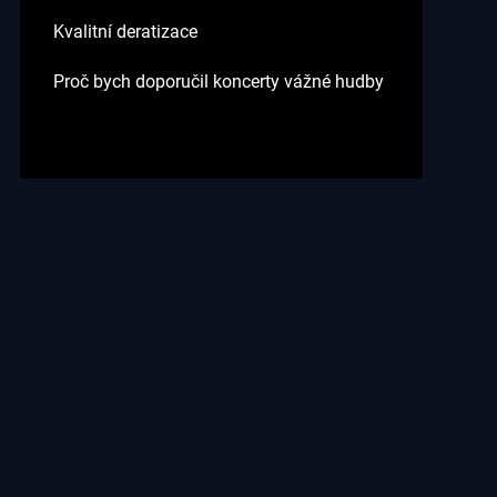
Kvalitní deratizace
Proč bych doporučil koncerty vážné hudby