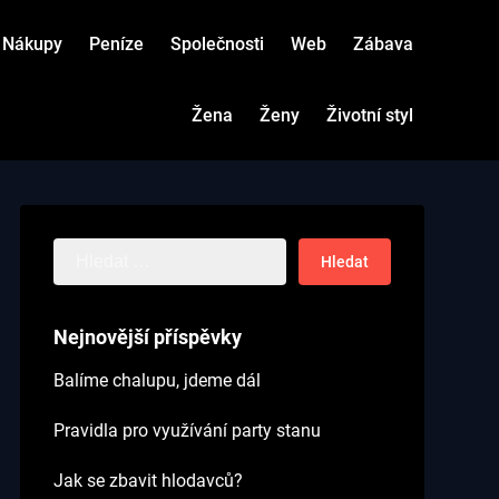
Nákupy
Peníze
Společnosti
Web
Zábava
Žena
Ženy
Životní styl
Vyhledávání
Nejnovější příspěvky
Balíme chalupu, jdeme dál
Pravidla pro využívání party stanu
Jak se zbavit hlodavců?